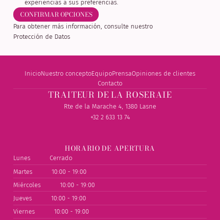
experiencias a sus preferencias.
CONFIRMAR OPCIONES
Para obtener más información, consulte nuestro
Protección de Datos
Inicio
Nuestro concepto
Equipo
Prensa
Opiniones de clientes
Contacto
TRAITEUR DE LA ROSERAIE
Rte de la Marache 4, 1380 Lasne
+32 2 633 13 74
HORARIO DE APERTURA
Lunes
Cerrado
Martes
10:00 - 19:00
Miércoles
10:00 - 19:00
Jueves
10:00 - 19:00
Viernes
10:00 - 19:00